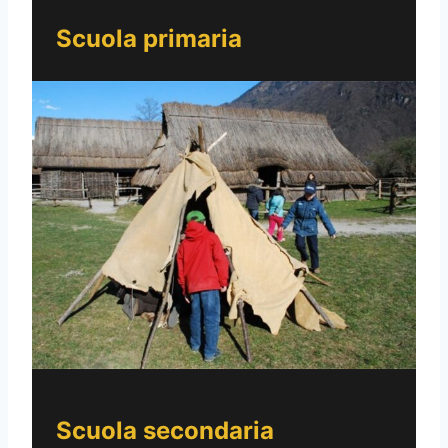
Scuola primaria
Scuola secondaria