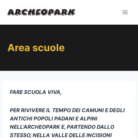
Salta
al
contenuto
Area scuole
FARE SCUOLA VIVA,
PER
RIVIVERE IL TEMPO DEI CAMUNI E DEGLI
ANTICHI POPOLI PADANI E ALPINI
NELL’ARCHEOPARK E, PARTENDO DALLO
STESSO, NELLA VALLE DELLE INCISIONI