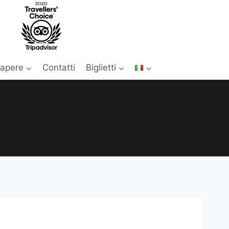
apere
Contatti
Biglietti