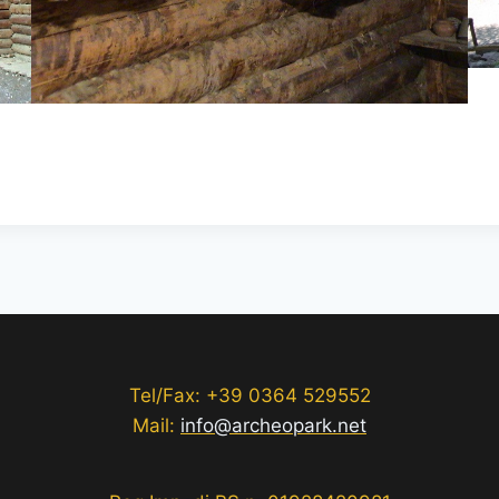
Tel/Fax: +39 0364 529552
Mail:
info@archeopark.net