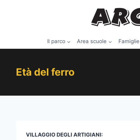
Salta
al
contenuto
Il parco
Area scuole
Famiglie
Età del ferro
VILLAGGIO DEGLI ARTIGIANI: