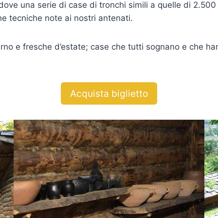
dove una serie di case di tronchi simili a quelle di 2.500 
e tecniche note ai nostri antenati.
nverno e fresche d’estate; case che tutti sognano e che ha
Acquista biglietto