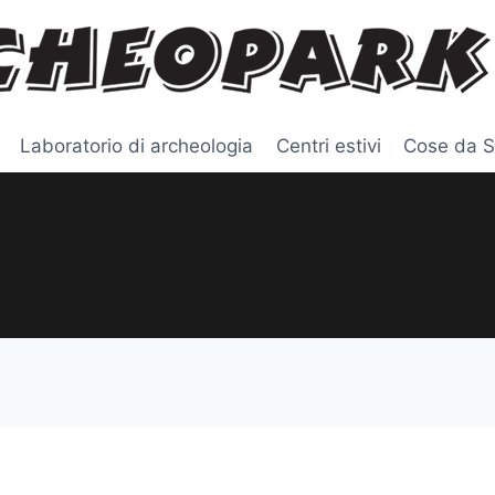
Laboratorio di archeologia
Centri estivi
Cose da S