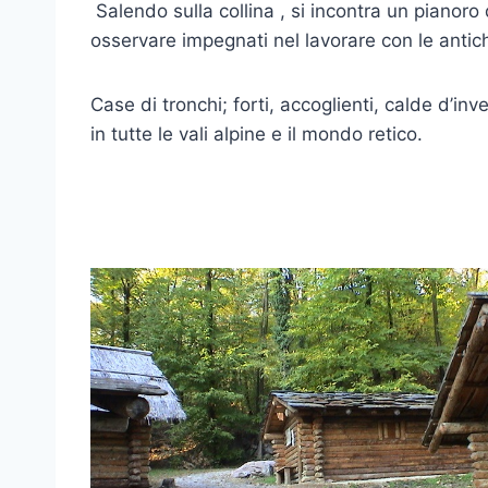
Salendo sulla collina , si incontra un pianoro 
osservare impegnati nel lavorare con le antich
Case di tronchi; forti, accoglienti, calde d’i
in tutte le vali alpine e il mondo retico.